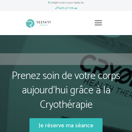
info@restart-your-body.be
0475 57 06 44
Prenez soin de votre corps
aujourd'hui grâce à la
Cryothérapie
Je réserve ma séance