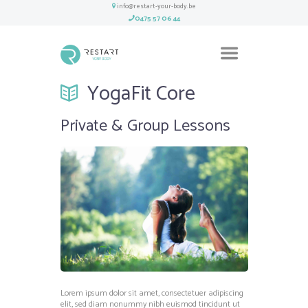
info@restart-your-body.be
0475 57 06 44
YogaFit Core
Private & Group Lessons
Lorem ipsum dolor sit amet, consectetuer adipiscing
elit, sed diam nonummy nibh euismod tincidunt ut